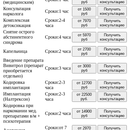
(медицинским)
руб
консультацию
Консультация
от 1500
Получить
Сроки:
1 час
нарколога
руб
консультацию
Комплексная
Сроки:
2-4
от 7970
Получить
детоксикация
часа
руб
консультацию
Снятие острого
от 5970
Получить
абстинентного
Сроки:
4 часа
руб
консультацию
синдрома
от 2700
Получить
Капельница
Сроки:
2 часа
руб
консультацию
Введение препарата
Вивитрол (препарат
от 3000
Получить
Сроки:
3 часа
приобретается
руб
консультацию
отдельно)
Кодировка
Сроки:
2-3
от 12700
Получить
имплантация
часа
руб
консультацию
Имплантация
Сроки:
2-3
от 22500
Получить
(Налтрексон)
часа
руб.
консультацию
Кодировка при
наркомании мед.
от 14900
Получить
Сроки:
2 часа
препаратами в/м +
руб
консультацию
психотерапия
Сроки:
от 7
от 2970
Получить