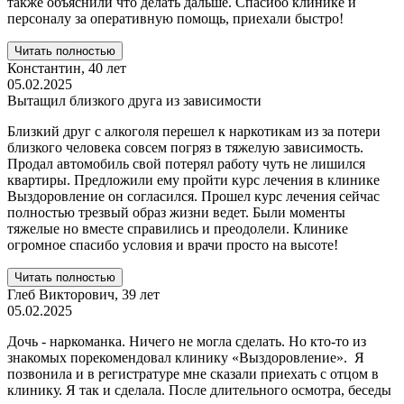
также объяснили что делать дальше. Спасибо клинике и
персоналу за оперативную помощь, приехали быстро!
Читать полностью
Константин,
40 лет
05.02.2025
Вытащил близкого друга из зависимости
Близкий друг с алкоголя перешел к наркотикам из за потери
близкого человека совсем погряз в тяжелую зависимость.
Продал автомобиль свой потерял работу чуть не лишился
квартиры. Предложили ему пройти курс лечения в клинике
Выздоровление он согласился. Прошел курс лечения сейчас
полностью трезвый образ жизни ведет. Были моменты
тяжелые но вместе справились и преодолели. Клинике
огромное спасибо условия и врачи просто на высоте!
Читать полностью
Глеб Викторович,
39 лет
05.02.2025
Дочь - наркоманка. Ничего не могла сделать. Но кто-то из
знакомых порекомендовал клинику «Выздоровление». Я
позвонила и в регистратуре мне сказали приехать с отцом в
клинику. Я так и сделала. После длительного осмотра, беседы