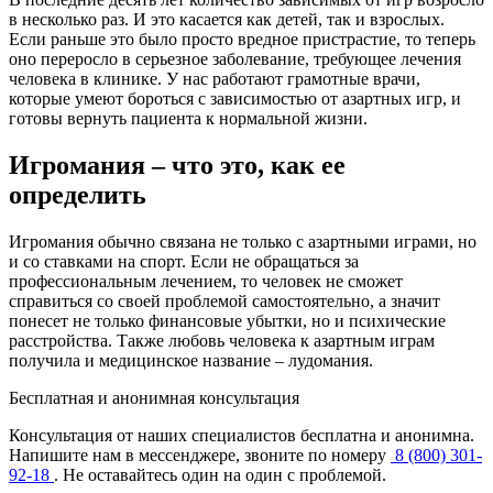
в несколько раз. И это касается как детей, так и взрослых.
Если раньше это было просто вредное пристрастие, то теперь
оно переросло в серьезное заболевание, требующее лечения
человека в клинике. У нас работают грамотные врачи,
которые умеют бороться с зависимостью от азартных игр, и
готовы вернуть пациента к нормальной жизни.
Игромания – что это, как ее
определить
Игромания обычно связана не только с азартными играми, но
и со ставками на спорт. Если не обращаться за
профессиональным лечением, то человек не сможет
справиться со своей проблемой самостоятельно, а значит
понесет не только финансовые убытки, но и психические
расстройства. Также любовь человека к азартным играм
получила и медицинское название – лудомания.
Бесплатная и анонимная консультация
Консультация от наших специалистов бесплатна и анонимна.
Напишите нам в мессенджере, звоните по номеру
8 (800) 301-
92-18
. Не оставайтесь один на один с проблемой.