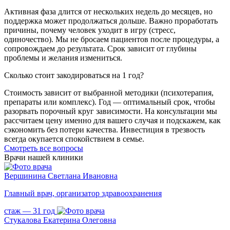
Активная фаза длится от нескольких недель до месяцев, но
поддержка может продолжаться дольше. Важно проработать
причины, почему человек уходит в игру (стресс,
одиночество). Мы не бросаем пациентов после процедуры, а
сопровождаем до результата. Срок зависит от глубины
проблемы и желания измениться.
Сколько стоит закодироваться на 1 год?
Стоимость зависит от выбранной методики (психотерапия,
препараты или комплекс). Год — оптимальный срок, чтобы
разорвать порочный круг зависимости. На консультации мы
рассчитаем цену именно для вашего случая и подскажем, как
сэкономить без потери качества. Инвестиция в трезвость
всегда окупается спокойствием в семье.
Cмотреть все вопросы
Врачи нашей клиники
Вершинина Светлана Ивановна
Главный врач, организатор здравоохранения
стаж — 31 год
Стукалова Екатерина Олеговна