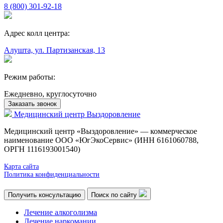
8 (800) 301-92-18
Адрес колл центра:
Алушта, ул. Партизанская, 13
Режим работы:
Ежедневно, круглосуточно
Заказать звонок
Медицинский центр
Выздоровление
Медицинский центр «Выздоровление» — коммерческое
наименование ООО «ЮгЭкоСервис» (ИНН 6161060788,
ОРГН 1116193001540)
Карта сайта
Политика конфиденциальности
Получить консультацию
Поиск по сайту
Лечение алкоголизма
Лечение наркомании