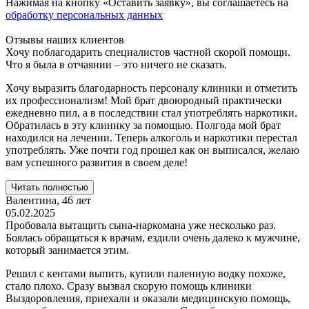
Нажимая на кнопку «Оставить заявку», вы соглашаетесь на
обработку персональных данных
Отзывы наших клиентов
Хочу поблагодарить специалистов частной скорой помощи.
Что я была в отчаянии – это ничего не сказать.
Хочу выразить благодарность персоналу клиники и отметить
их профессионализм! Мой брат двоюродный практически
ежедневно пил, а в последствии стал употреблять наркотики.
Обратилась в эту клинику за помощью. Полгода мой брат
находился на лечении. Теперь алкоголь и наркотики перестал
употреблять. Уже почти год прошел как он выписался, желаю
вам успешного развития в своем деле!
Читать полностью
Валентина,
46 лет
05.02.2025
Пробовала вытащить сына-наркомана уже несколько раз.
Боялась обращаться к врачам, ездили очень далеко к мужчине,
который занимается этим.
Решил с кентами выпить, купили паленную водку похоже,
стало плохо. Сразу вызвал скорую помощь клиники
Выздоровления, приехали и оказали медицинскую помощь,