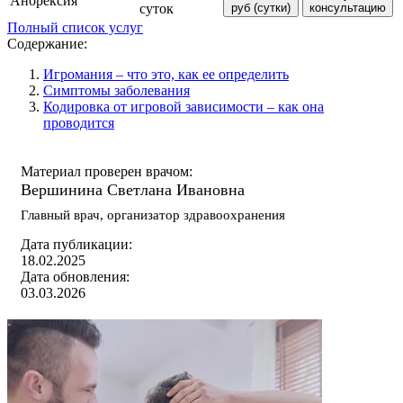
Анорексия
суток
руб (сутки)
консультацию
Полный список услуг
Содержание:
Игромания – что это, как ее определить
Симптомы заболевания
Кодировка от игровой зависимости – как она
проводится
Материал проверен врачом:
Вершинина Светлана Ивановна
Главный врач, организатор здравоохранения
Дата публикации:
18.02.2025
Дата обновления:
03.03.2026