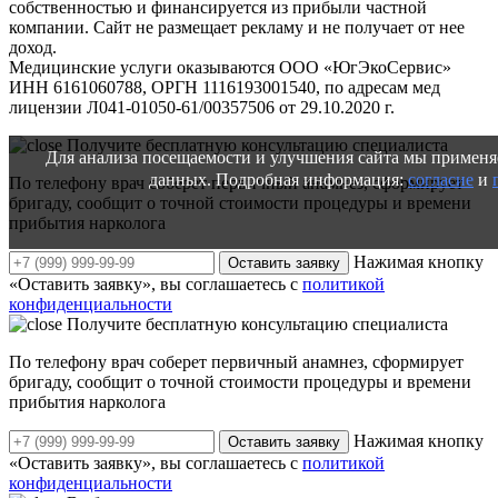
собственностью и финансируется из прибыли частной
компании. Сайт не размещает рекламу и не получает от нее
доход.
Медицинские услуги оказываются ООО «ЮгЭкоСервис»
ИНН 6161060788, ОРГН 1116193001540, по адресам мед
лицензии Л041-01050-61/00357506 от 29.10.2020 г.
Получите бесплатную консультацию специалиста
Для анализа посещаемости и улучшения сайта мы применя
данных. Подробная информация:
согласие
и
По телефону врач соберет первичный анамнез, сформирует
бригаду, сообщит о точной стоимости процедуры и времени
прибытия нарколога
Нажимая кнопку
Оставить заявку
«Оставить заявку», вы соглашаетесь с
политикой
конфиденциальности
Получите бесплатную консультацию специалиста
По телефону врач соберет первичный анамнез, сформирует
бригаду, сообщит о точной стоимости процедуры и времени
прибытия нарколога
Нажимая кнопку
Оставить заявку
«Оставить заявку», вы соглашаетесь с
политикой
конфиденциальности