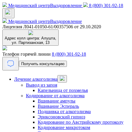
Медицинский центр
Выздоровление
8 (800) 301-92-18
Медицинский центр
Выздоровление
Лицензия Л041-01050-61/00357506 от 29.10.2020
Адрес колл центра:
Алушта,
ул. Партизанская, 13
Телефон горячей линии
8 (800) 301-92-18
Получить консультацию
Лечение алкоголизма
Вывод из запоя
Капельница от похмелья
Кодирование от алкоголизма
Вшивание ампулы
Вшивание Эспераль
Подшивка от алкоголизма
Эриксоновский гипноз
Кодирование по Австрийскому протоколу
Кодирование микротоком