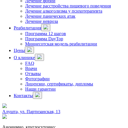
Лечение фобий
Лечение расстройства пищевого поведения
Лечение алкоголизма у психотерапевта
Лечение панических атак
Лечение невроза
Реабилитация
Программа 12 шагов
Программа DayTop
Миннесотская модель реабилитации
Цены
О клинике
FAQ
Врачи
Отзывы
Фотографии
Лицензии, сертификаты, дипломы
Наши гарантии
Контакты
Алушта, ул. Партизанская, 13
Анонимно, круглосуточно: