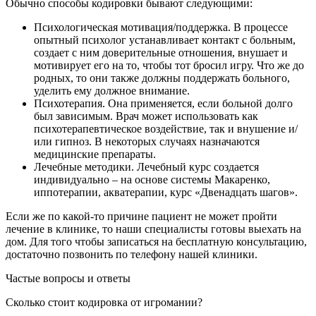
Обычно способы кодировки бывают следующими:
Психологическая мотивация/поддержка. В процессе
опытный психолог устанавливает контакт с больным,
создает с ним доверительные отношения, внушает и
мотивирует его на то, чтобы тот бросил игру. Что же до
родных, то они также должны поддержать больного,
уделить ему должное внимание.
Психотерапия. Она применяется, если больной долго
был зависимым. Врач может использовать как
психотерапевтическое воздействие, так и внушение и/
или гипноз. В некоторых случаях назначаются
медицинские препараты.
Лечебные методики. Лечебный курс создается
индивидуально – на основе системы Макаренко,
иппотерапии, акватерапии, курс «Двенадцать шагов».
Если же по какой-то причине пациент не может пройти
лечение в клинике, то наши специалисты готовы выехать на
дом. Для того чтобы записаться на бесплатную консультацию,
достаточно позвонить по телефону нашей клиники.
Частые вопросы и ответы
Сколько стоит кодировка от игромании?