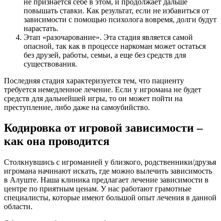
не признается себе в этом, и продолжает дальше
повышать ставки. Как результат, если не избавиться от
зависимости с помощью психолога вовремя, долги будут
нарастать.
Этап «разочарование». Эта стадия является самой
опасной, так как в процессе наркоман может остаться
без друзей, работы, семьи, а еще без средств для
существования.
Последняя стадия характеризуется тем, что пациенту
требуется немедленное лечение. Если у игромана не будет
средств для дальнейшей игры, то он может пойти на
преступление, либо даже на самоубийство.
Кодировка от игровой зависимости –
как она проводится
Столкнувшись с игроманией у близкого, родственники/друзья
игромана начинают искать, где можно вылечить зависимость
в Алуште. Наша клиника предлагает лечение зависимости в
центре по приятным ценам. У нас работают грамотные
специалисты, которые имеют большой опыт лечения в данной
области.