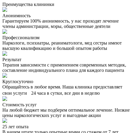
Преимущества клининки
Анонимность
Гарантируем 100% анонимность, у нас проходят лечение
члены администрации, мэры, общественные деятели
Профессионализм
Наркологи, психиатры, реаниматологи, мед сестры имеют
высшую квалификацию и большой опытом работы
Результат
Терапия зависимости с применением современных методик,
составление индивидуального плана для каждого пациента
Круглосуточно
Обращайтесь в любое время. Наша клиника предоставляет
свои услуги 24 часа в сутки, все дни в неделю
Стоимость услуг
На любой бюджет мы подберем оптимальное лечение. Низкие
цены наркологических услуг и выгодные акции
25 лет опыта
В нашем штате только опытные врачи со стажем от 7 лет