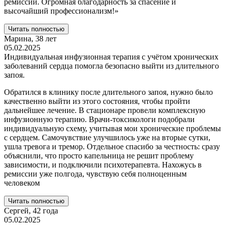
ремиссии. Огромная благодарность за спасение и
высочайший профессионализм!»
Читать полностью
Марина,
38 лет
05.02.2025
Индивидуальная инфузионная терапия с учётом хронических
заболеваний сердца помогла безопасно выйти из длительного
запоя.
Обратился в клинику после длительного запоя, нужно было
качественно выйти из этого состояния, чтобы пройти
дальнейшее лечение. В стационаре провели комплексную
инфузионную терапию. Врачи-токсикологи подобрали
индивидуальную схему, учитывая мои хронические проблемы
с сердцем. Самочувствие улучшилось уже на вторые сутки,
ушла тревога и тремор. Отдельное спасибо за честность: сразу
объяснили, что просто капельница не решит проблему
зависимости, и подключили психотерапевта. Нахожусь в
ремиссии уже полгода, чувствую себя полноценным
человеком
Читать полностью
Сергей,
42 года
05.02.2025