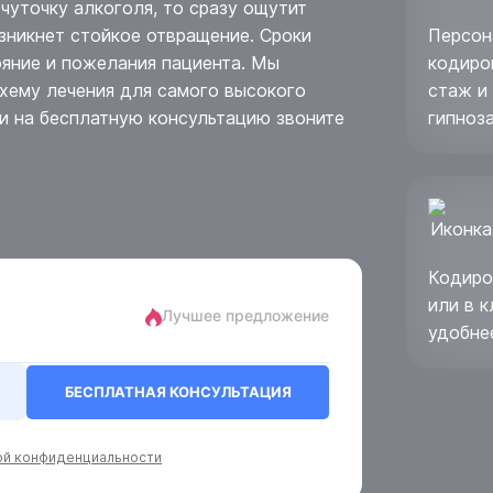
чуточку алкоголя, то сразу ощутит
зникнет стойкое отвращение. Сроки
Персон
ояние и пожелания пациента. Мы
кодиро
хему лечения для самого высокого
стаж и
си на бесплатную консультацию звоните
гипноз
Кодиро
или в к
Лучшее предложение
удобне
БЕСПЛАТНАЯ КОНСУЛЬТАЦИЯ
ой конфиденциальности