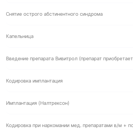
Снятие острого абстинентного синдрома
Капельница
Введение препарата Вивитрол (препарат приобретает
Кодировка имплантация
Имплантация (Налтрексон)
Кодировка при наркомании мед. препаратами в/м + п