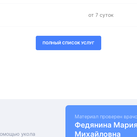
от 7 суток
ПОЛНЫЙ СПИСОК УСЛУГ
Материал проверен врачо
Федянина Мари
Михайловна
помощью укола