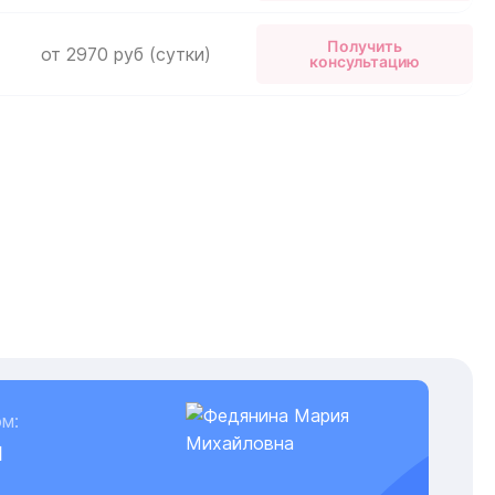
Получить
от 2970 руб (сутки)
консультацию
м:
я