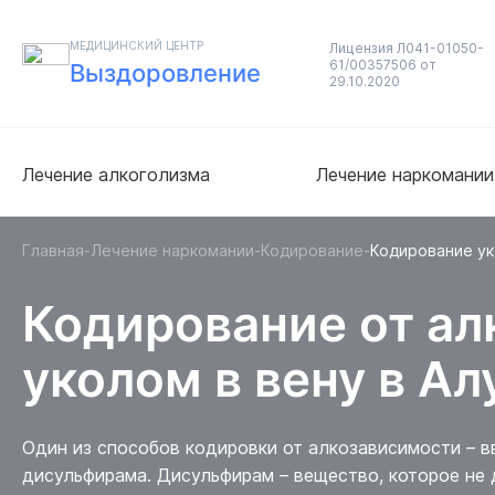
МЕДИЦИНСКИЙ ЦЕНТР
Лицензия Л041-01050-
61/00357506 от
Выздоровление
29.10.2020
Лечение алкоголизма
Лечение наркомании
Главная
Лечение наркомании
Кодирование
Кодирование ук
Кодирование от ал
уколом в вену в А
Один из способов кодировки от алкозависимости – в
дисульфирама. Дисульфирам – вещество, которое не 