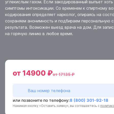
углекислым газом. Если закодированный выпьет хоть 
симптомы интоксикации. Со временем к спиртному во
кодирования определяет нарколог, опираясь на сост
сохраняем анонимность и подбираем персональную с
результата. Возможен выезд врача на дом. Для запи
на горячую линию в любое время.
от 14900 ₽
от 17135 ₽
или позвоните по телефону:
8 (800) 301-92-18
Нажимая кнопку «Оставить заявку», вы соглашаетесь с
политик