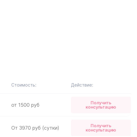
Стоимость:
Действие:
Получить
от 1500 руб
консультацию
та
та
Получить
От 3970 руб (сутки)
консультацию