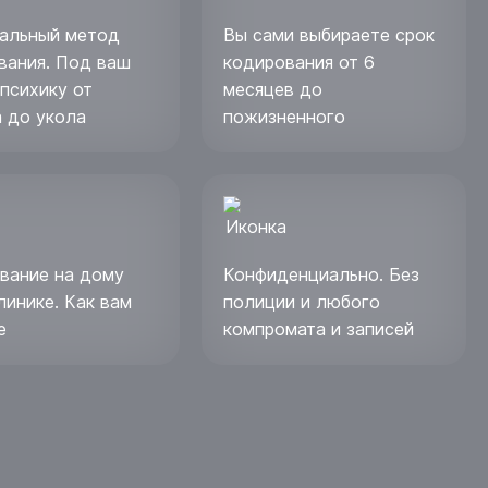
альный метод
Вы сами выбираете срок
вания. Под ваш
кодирования от 6
 психику от
месяцев до
а до укола
пожизненного
вание на дому
Конфиденциально. Без
линике. Как вам
полиции и любого
е
компромата и записей