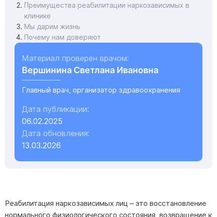
Преимущества реабилитации наркозависимых в
клинике
Мы дарим жизнь
Почему нам доверяют
Материал проверен врачом:
Вершинина Светлана Ивановна
Главный врач, организатор здравоохранения
Дата публикации:
06.02.2025
Дата обновления:
13.03.2026
Реабилитация наркозависимых лиц – это восстановление
нормального физиологического состояния, возвращение к