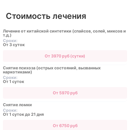
Стоимость лечения
Лечение от китайской синтетики (спайсов, солей, миксов и
т.д.)
Сроки:
От 3 суток
От 3970 руб (сутки)
Снятие психоза (острых состояний, вызванных
наркотиками)
Сроки:
От 1 суток
От 5970 руб
Снятие ломки
Сроки:
От 1 суток до 21 дня
От 6750 руб