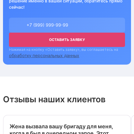
решение именно в вашей ситуации, обратитесь прямо
сейчас!
ОСТАВИТЬ ЗАЯВКУ
Нажимая на кнопку «Оставить заявку», вы соглашаетесь на
обработку персональных данных
Отзывы наших клиентов
Жена вызвала вашу бригаду для меня,
когда я был в очередном запое. Этот