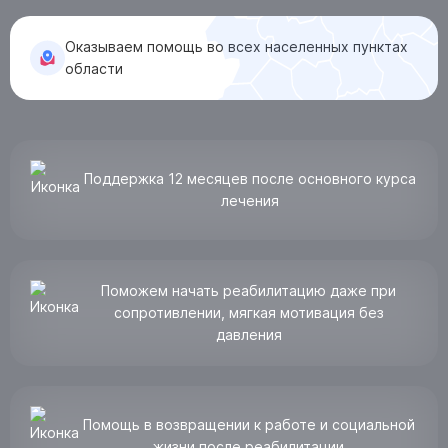
Оказываем помощь во всех населенных пунктах
Алушта, ул. Партизанская, 13
области
Анонимно, круглосуточно:
8 (800) 301-92-18
Лицензия № Л041-01181-16/00340737 от 19.02.2020
Поддержка 12 месяцев после основного курса
лечения
ПОЛУЧИТЬ КОНСУЛЬТАЦИЮ
Поможем начать реабилитацию даже при
сопротивлении, мягкая мотивация без
давления
Помощь в возвращении к работе и социальной
жизни после реабилитации