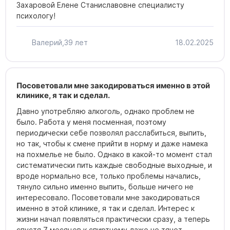
Захаровой Елене Станиславовне специалисту
психологу!
Валерий,
39 лет
18.02.2025
Посоветовали мне закодироваться именно в этой
клинике, я так и сделал.
Давно употребляю алкоголь, однако проблем не
было. Работа у меня посменная, поэтому
периодически себе позволял расслабиться, выпить,
но так, чтобы к смене прийти в норму и даже намека
на похмелье не было. Однако в какой-то момент стал
систематически пить каждые свободные выходные, и
вроде нормально все, только проблемы начались,
тянуло сильно именно выпить, больше ничего не
интересовало. Посоветовали мне закодироваться
именно в этой клинике, я так и сделал. Интерес к
жизни начал появляться практически сразу, а теперь
спустя 7 месяцев к спиртному даже не тянет.