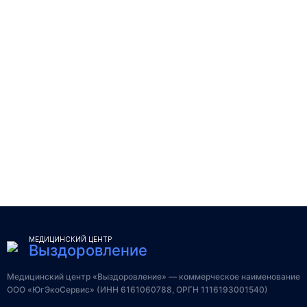
МЕДИЦИНСКИЙ ЦЕНТР
Выздоровление
Медицинский центр «Выздоровление» — коммерческое наименование
ООО «ЮгЭкоСервис» (ИНН 6161060788, ОРГН 1116193001540)