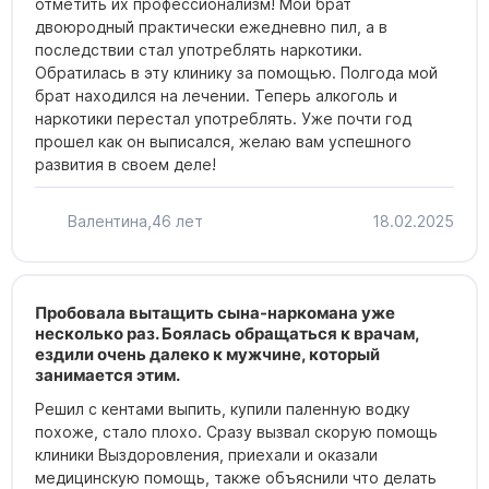
отметить их профессионализм! Мой брат
двоюродный практически ежедневно пил, а в
последствии стал употреблять наркотики.
Обратилась в эту клинику за помощью. Полгода мой
брат находился на лечении. Теперь алкоголь и
наркотики перестал употреблять. Уже почти год
прошел как он выписался, желаю вам успешного
развития в своем деле!
Валентина,
46 лет
18.02.2025
Пробовала вытащить сына-наркомана уже
несколько раз. Боялась обращаться к врачам,
ездили очень далеко к мужчине, который
занимается этим.
Решил с кентами выпить, купили паленную водку
похоже, стало плохо. Сразу вызвал скорую помощь
клиники Выздоровления, приехали и оказали
медицинскую помощь, также объяснили что делать