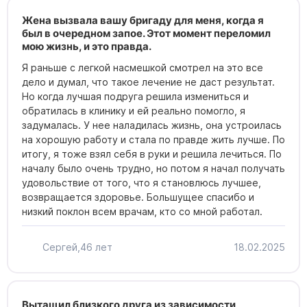
Жена вызвала вашу бригаду для меня, когда я
был в очередном запое. Этот момент переломил
мою жизнь, и это правда.
Я раньше с легкой насмешкой смотрел на это все
дело и думал, что такое лечение не даст результат.
Но когда лучшая подруга решила измениться и
обратилась в клинику и ей реально помогло, я
задумалась. У нее наладилась жизнь, она устроилась
на хорошую работу и стала по правде жить лучше. По
итогу, я тоже взял себя в руки и решила лечиться. По
началу было очень трудно, но потом я начал получать
удовольствие от того, что я становлюсь лучшее,
возвращается здоровье. Большущее спасибо и
низкий поклон всем врачам, кто со мной работал.
Сергей,
46 лет
18.02.2025
Вытащил близкого друга из зависимости