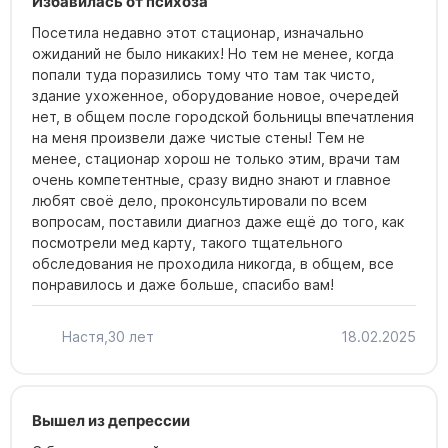
Избавилась от психоза
Посетила недавно этот стационар, изначально
ожиданий не было никаких! Но тем не менее, когда
попали туда поразились тому что там так чисто,
здание ухоженное, оборудование новое, очередей
нет, в общем после городской больницы впечатления
на меня произвели даже чистые стены! Тем не
менее, стационар хорош не только этим, врачи там
очень компетентные, сразу видно знают и главное
любят своё дело, проконсультировали по всем
вопросам, поставили диагноз даже ещё до того, как
посмотрели мед карту, такого тщательного
обследования не проходила никогда, в общем, все
понравилось и даже больше, спасибо вам!
Настя,
30 лет
18.02.2025
Вышел из депрессии